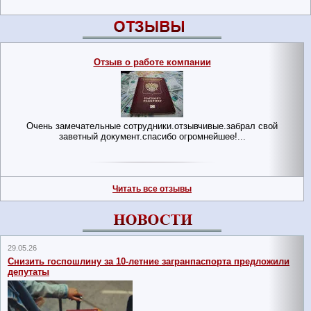
Отзывы клиентов
Отзыв о работе компании
Очень замечательные сотрудники.отзывчивые.забрал свой
Вс
заветный документ.спасибо огромнейшее!...
Читать все отзывы
Новости
29.05.26
12.0
Снизить госпошлину за 10-летние загранпаспорта предложили
Вп
депутаты