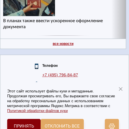
В планах также ввести ускоренное оформление
документа
все новости
Телефон
+7 (495) 796-84-87
Email:
zagranpasport-1@inbox.ru
Этот сайт использует файлы куки и метаданные.
Продолжая просматривать его, Вы выражаете свое согласие
Политика конфиденциальности
на обработку персональных данных с использованием
метрической программы Яндекс.Метрика в соответствии с
Информация на сайте не является офертой. Статьи носят
Политикой обработки файлов куки
ознакомительный характер. Оказываем консультационные
услуги.
ПРИНЯТЬ
ОТКЛОНИТЬ ВСЕ