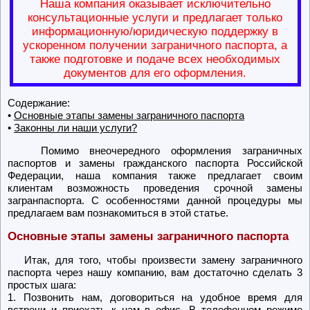
Наша компания оказывает исключительно
консультационные услуги и предлагает только
информационную/юридическую поддержку в
ускоренном получении заграничного паспорта, а
также подготовке и подаче всех необходимых
документов для его оформления.
Содержание:
•
Основные этапы замены заграничного паспорта
•
Законны ли наши услуги?
Помимо внеочередного оформления заграничных
паспортов и замены гражданского паспорта Российской
Федерации, наша компания также предлагает своим
клиентам возможность проведения срочной замены
загранпаспорта. С особенностями данной процедуры мы
предлагаем вам познакомиться в этой статье.
Основные этапы замены заграничного паспорта
Итак, для того, чтобы произвести замену заграничного
паспорта через нашу компанию, вам достаточно сделать 3
простых шага:
1. Позвонить нам, договориться на удобное время для
встречи и приехать к нам в офис. В телефонном режиме