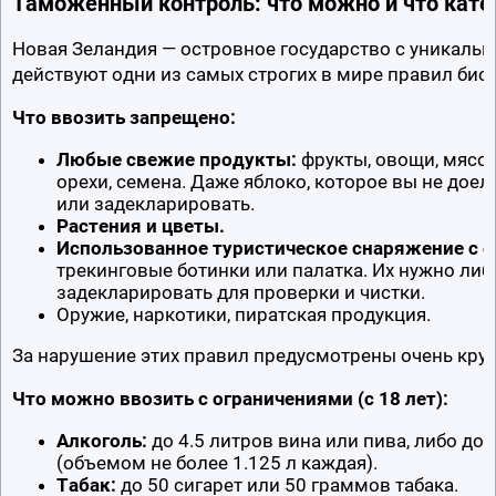
Таможенный контроль: что можно и что кате
Новая Зеландия — островное государство с уникально
действуют одни из самых строгих в мире правил био
Что ввозить запрещено:
Любые свежие продукты:
 фрукты, овощи, мясо,
орехи, семена. Даже яблоко, которое вы не доел
или задекларировать.
Растения и цветы.
Использованное туристическое снаряжение с о
трекинговые ботинки или палатка. Их нужно либо
задекларировать для проверки и чистки.
Оружие, наркотики, пиратская продукция.
За нарушение этих правил предусмотрены очень круп
Что можно ввозить с ограничениями (с 18 лет):
Алкоголь:
 до 4.5 литров вина или пива, либо до 
(объемом не более 1.125 л каждая).
Табак:
 до 50 сигарет или 50 граммов табака.