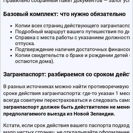
Правильно собранный пакет документов — залог успе
Базовый комплект: что нужно обязательно
Копии всех страниц действующего загранпаспор
Подробный маршрут вашего путешествия по дня
Справка с места работы с указанием должности,
отпуска.
Подтверждение наличия достаточных финансовы
Копии свидетельств о браке и рождении детей (е
остаются дома).
Загранпаспорт: разбираемся со сроком дейст
В разных источниках можно найти противоречивую 
сроке действия загранпаспорта: где-то указан 1 месяц
всегда советуем перестраховаться и следовать самом
загранпаспорт должен быть действителен не менее 
предполагаемого выезда из Новой Зеландии.
Кстати, если срок действия вашего паспорта подходит
мало чистых страниц, не откладывайте оформление 