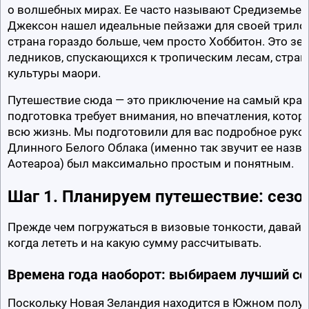
о волшебных мирах. Ее часто называют Средиземьем, 
Джексон нашел идеальные пейзажи для своей трилоги
страна гораздо больше, чем просто Хоббитон. Это зе
ледников, спускающихся к тропическим лесам, страна
культуры маори.
Путешествие сюда — это приключение на самый край с
подготовка требует внимания, но впечатления, которы
всю жизнь. Мы подготовили для вас подробное руково
Длинного Белого Облака (именно так звучит ее назва
Аотеароа) был максимально простым и понятным.
Шаг 1. Планируем путешествие: сезо
Прежде чем погружаться в визовые тонкости, давайт
когда лететь и на какую сумму рассчитывать.
Времена года наоборот: выбираем лучший се
Поскольку Новая Зеландия находится в Южном полуша