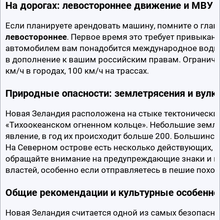
На дорогах: левостороннее движение и МВУ
левостороннее
. Первое время это требует привыкани
автомобилем вам понадобится международное водит
в дополнение к вашим российским правам. Ограничен
км/ч в городах, 100 км/ч на трассах.
Природные опасности: землетрясения и вул
Новая Зеландия расположена на стыке тектонических
«Тихоокеанском огненном кольце». Небольшие земле
явление, в год их происходит больше 200. Большинст
На Северном острове есть несколько действующих, но
обращайте внимание на предупреждающие знаки и и
властей, особенно если отправляетесь в пешие поход
Общие рекомендации и культурные особенно
Новая Зеландия считается одной из самых безопасны