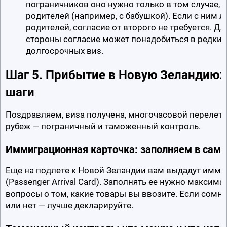
пограничников оно нужно только в том случае, е
родителей (например, с бабушкой). Если с ним ле
родителей, согласие от второго не требуется. Д
стороны согласие может понадобиться в редких 
долгосрочных виз.
Шаг 5. Прибытие в Новую Зеландию: 
шаги
Поздравляем, виза получена, многочасовой перелет 
рубеж — пограничный и таможенный контроль.
Иммиграционная карточка: заполняем в само
Еще на подлете к Новой Зеландии вам выдадут имми
(Passenger Arrival Card). Заполнять ее нужно максимал
вопросы о том, какие товары вы ввозите. Если сомнев
или нет — лучше декларируйте.