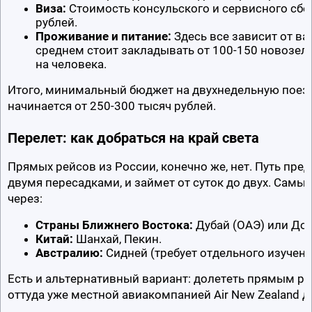
Виза:
 Стоимость консульского и сервисного сбор
рублей.
Проживание и питание:
 Здесь все зависит от ва
среднем стоит закладывать от 100-150 новозела
на человека.
Итого, минимальный бюджет на двухнедельную поездк
начинается от 250-300 тысяч рублей.
Перелет: как добраться на край света
Прямых рейсов из России, конечно же, нет. Путь предс
двумя пересадками, и займет от суток до двух. Самы
через:
Страны Ближнего Востока:
 Дубай (ОАЭ) или Дох
Китай:
 Шанхай, Пекин.
Австралию:
 Сидней (требует отдельного изучен
Есть и альтернативный вариант: долететь прямым рей
оттуда уже местной авиакомпанией Air New Zealand д