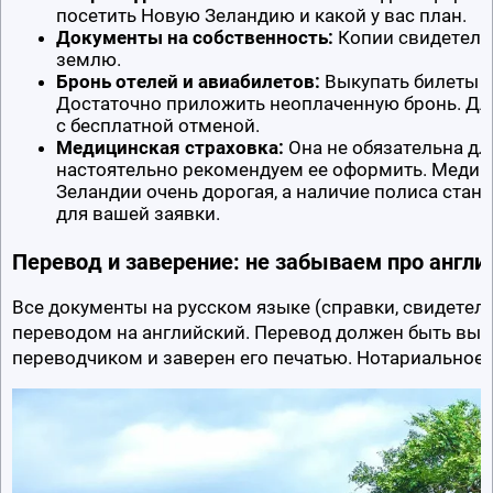
посетить Новую Зеландию и какой у вас план.
Документы на собственность:
 Копии свидетельс
землю.
Бронь отелей и авиабилетов:
 Выкупать билеты д
Достаточно приложить неоплаченную бронь. Для
с бесплатной отменой.
Медицинская страховка:
 Она не обязательна дл
настоятельно рекомендуем ее оформить. Медици
Зеландии очень дорогая, а наличие полиса ста
для вашей заявки.
Перевод и заверение: не забываем про англи
Все документы на русском языке (справки, свидетел
переводом на английский. Перевод должен быть вы
переводчиком и заверен его печатью. Нотариальное з