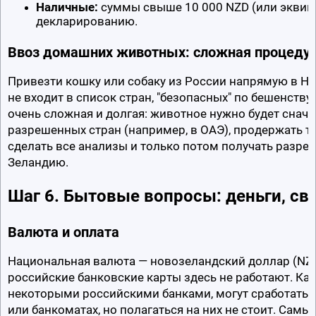
Наличные:
 суммы свыше 10 000 NZD (или эквива
декларированию.
Ввоз домашних животных: сложная процеду
Привезти кошку или собаку из России напрямую в Но
не входит в список стран, "безопасных" по бешенству
очень сложная и долгая: животное нужно будет сначал
разрешенных стран (например, в ОАЭ), продержать т
сделать все анализы и только потом получать разреш
Зеландию.
Шаг 6. Бытовые вопросы: деньги, свя
Валюта и оплата
Национальная валюта — новозеландский доллар (NZD)
российские банковские карты здесь не работают. Ка
некоторыми российскими банками, могут сработать в
или банкоматах, но полагаться на них не стоит. Самы