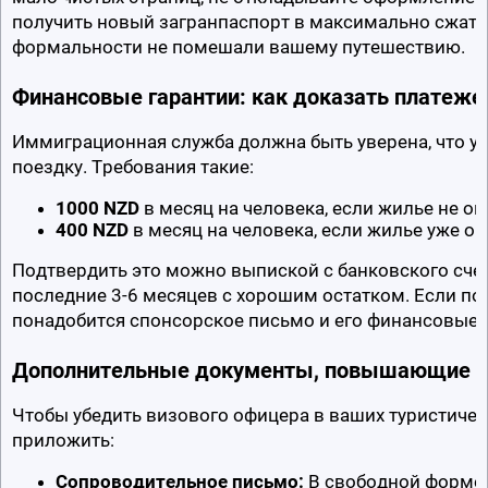
получить новый загранпаспорт в максимально сжатые
формальности не помешали вашему путешествию.
Финансовые гарантии: как доказать платеже
Иммиграционная служба должна быть уверена, что у в
поездку. Требования такие:
1000 NZD
 в месяц на человека, если жилье не оп
400 NZD
 в месяц на человека, если жилье уже оп
Подтвердить это можно выпиской с банковского счет
последние 3-6 месяцев с хорошим остатком. Если пое
понадобится спонсорское письмо и его финансовые 
Дополнительные документы, повышающие 
Чтобы убедить визового офицера в ваших туристичес
приложить:
Сопроводительное письмо:
 В свободной форме 